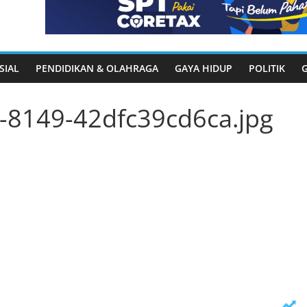
ng Studi
SIAL
PENDIDIKAN & OLAHRAGA
GAYA HIDUP
POLITIK
-8149-42dfc39cd6ca.jpg