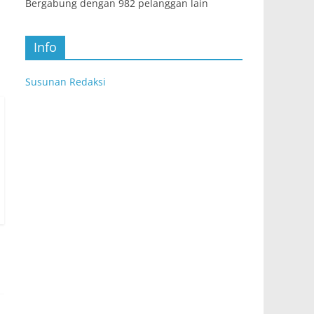
Bergabung dengan 982 pelanggan lain
Info
Susunan Redaksi