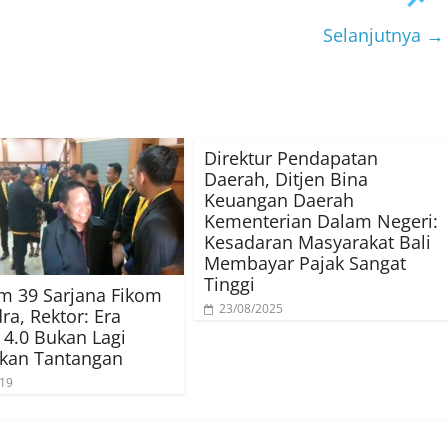
Selanjutnya →
​Direktur Pendapatan
Daerah, Ditjen Bina
Keuangan Daerah
Kementerian Dalam Negeri:
Kesadaran Masyarakat Bali
Membayar Pajak Sangat
Tinggi
m 39 Sarjana Fikom
23/08/2025
ra, Rektor: Era
i 4.0 Bukan Lagi
kan Tantangan
019