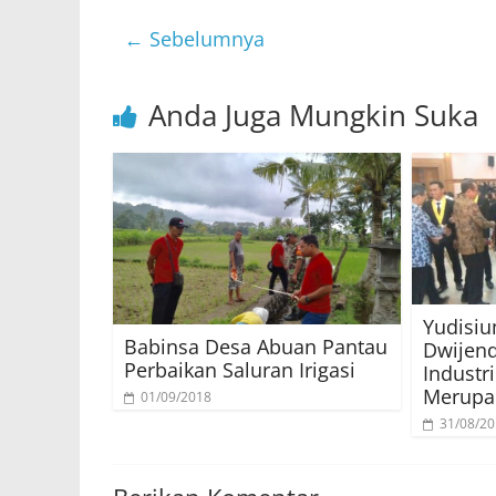
← Sebelumnya
Anda Juga Mungkin Suka
Yudisiu
Babinsa Desa Abuan Pantau
Dwijend
Perbaikan Saluran Irigasi
Industr
Merupa
01/09/2018
31/08/2