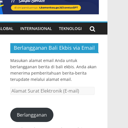
GLOBAL
INTERNASIONAL
TEKNOLOGI
Berlangganan Bali Ekbis via Email
Masukan alamat email Anda untuk
berlangganan berita di bali ekbis. Anda akan
menerima pemberitahuan berita-berita
terupdate melalui alamat email.
Alamat
Surat
Elektronik
(E-
Berlangganan
mail)