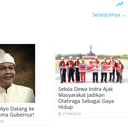
Selanjutnya →
Sekda Dewa Indra Ajak
Masyarakat Jadikan
Olahraga Sebagai Gaya
Hidup
 Ayo Datang ke
ama Gubernur!
27/09/2019
018