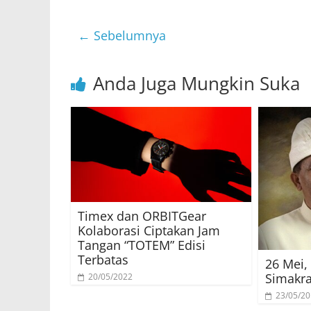
← Sebelumnya
Anda Juga Mungkin Suka
Timex dan ORBITGear
Kolaborasi Ciptakan Jam
Tangan “TOTEM” Edisi
Terbatas
26 Mei,
Simakr
20/05/2022
23/05/2