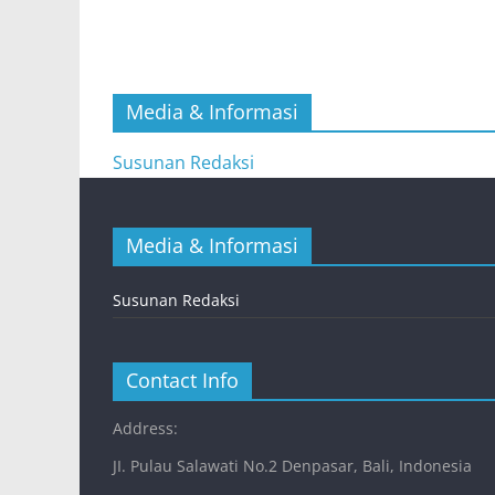
Media & Informasi
Susunan Redaksi
Media & Informasi
Susunan Redaksi
Contact Info
Address:
JI. Pulau Salawati No.2 Denpasar, Bali, Indonesia