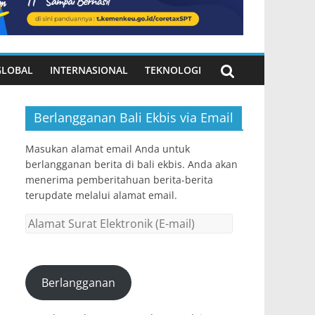
GLOBAL
INTERNASIONAL
TEKNOLOGI
Berlangganan Bali Ekbis via Email
Masukan alamat email Anda untuk
berlangganan berita di bali ekbis. Anda akan
menerima pemberitahuan berita-berita
terupdate melalui alamat email.
Alamat
Surat
Elektronik
(E-
Berlangganan
mail)