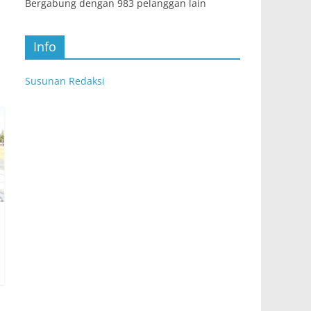
Bergabung dengan 983 pelanggan lain
Info
Susunan Redaksi