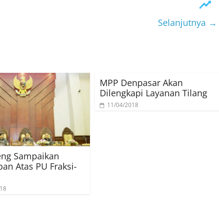
Selanjutnya →
MPP Denpasar Akan
Dilengkapi Layanan Tilang
11/04/2018
eng Sampaikan
an Atas PU Fraksi-
018