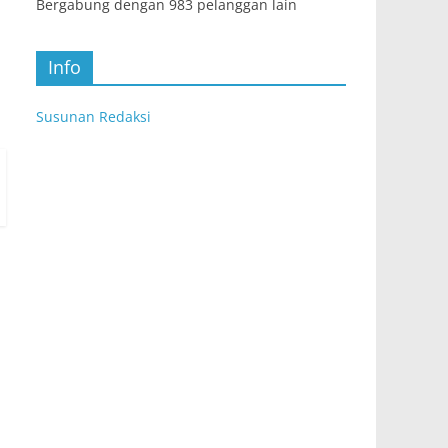
Bergabung dengan 983 pelanggan lain
Info
Susunan Redaksi