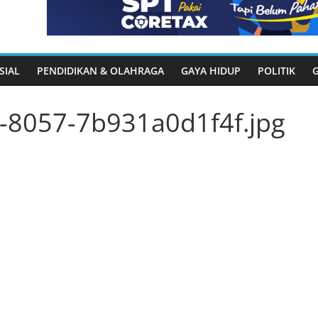
SIAL
PENDIDIKAN & OLAHRAGA
GAYA HIDUP
POLITIK
-8057-7b931a0d1f4f.jpg