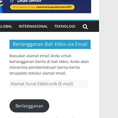
GLOBAL
INTERNASIONAL
TEKNOLOGI
Berlangganan Bali Ekbis via Email
Masukan alamat email Anda untuk
berlangganan berita di bali ekbis. Anda akan
menerima pemberitahuan berita-berita
terupdate melalui alamat email.
Alamat
Surat
Elektronik
(E-
Berlangganan
mail)