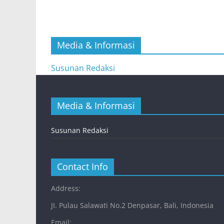
Media & Informasi
Susunan Redaksi
Media & Informasi
Susunan Redaksi
Contact Info
Address:
JI. Pulau Salawati No.2 Denpasar, Bali, Indonesia
Email: