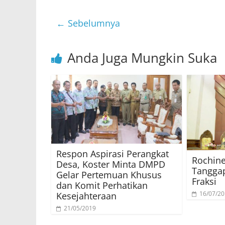
← Sebelumnya
Anda Juga Mungkin Suka
Respon Aspirasi Perangkat
Rochin
Desa, Koster Minta DMPD
Tanggap
Gelar Pertemuan Khusus
Fraksi
dan Komit Perhatikan
16/07/2
Kesejahteraan
21/05/2019