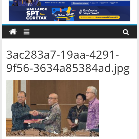
Internasional
3ac283a7-19aa-4291-
9f56-3634a85384ad.jpg