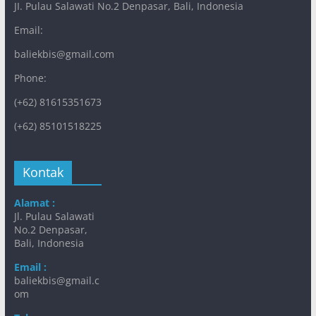
JI. Pulau Salawati No.2 Denpasar, Bali, Indonesia
Email:
baliekbis@gmail.com
Phone:
(+62) 81615351673
(+62) 85101518225
Kontak
Alamat :
Jl. Pulau Salawati
No.2 Denpasar,
Bali, Indonesia
Email :
baliekbis@gmail.c
om