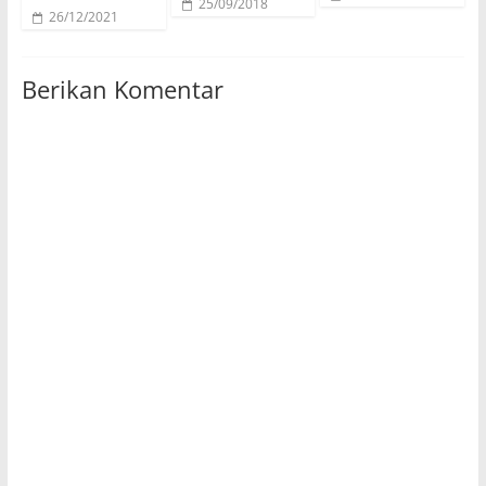
25/09/2018
26/12/2021
Berikan Komentar